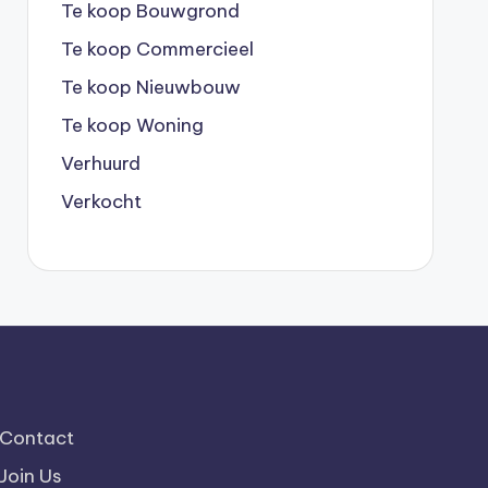
Te koop Bouwgrond
Te koop Commercieel
Te koop Nieuwbouw
Te koop Woning
Verhuurd
Verkocht
Contact
Join Us