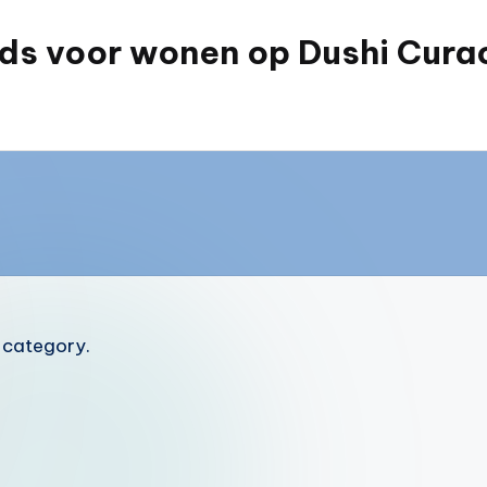
ids voor wonen op Dushi Cura
s category.