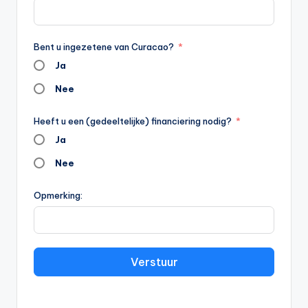
Bent u ingezetene van Curacao?
Ja
Nee
Heeft u een (gedeeltelijke) financiering nodig?
Ja
Nee
Opmerking:
Verstuur
A